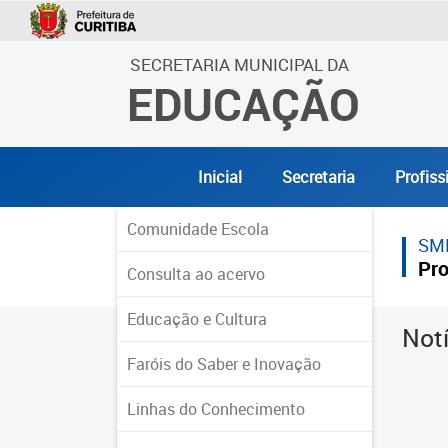
SECRETARIA MUNICIPAL DA
EDUCAÇÃO
Inicial
Secretaria
Profiss
Comunidade Escola
SM
Pro
Consulta ao acervo
Educação e Cultura
Not
Faróis do Saber e Inovação
Linhas do Conhecimento