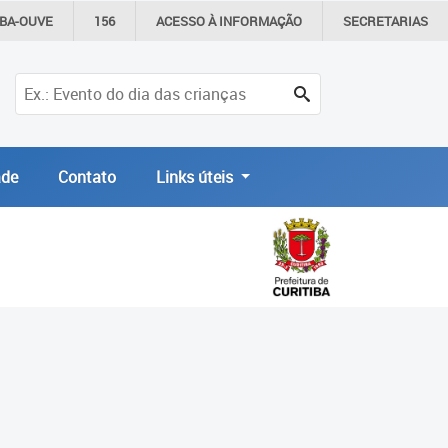
IBA-OUVE
156
ACESSO À
INFORMAÇÃO
SECRETARIAS
de
Contato
Links úteis