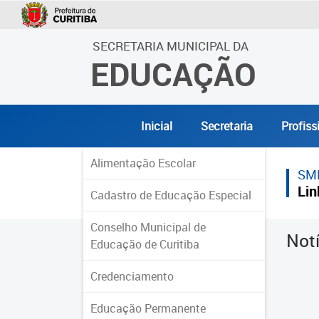
SECRETARIA MUNICIPAL DA
EDUCAÇÃO
Inicial
Secretaria
Profiss
Alimentação Escolar
SM
Lin
Cadastro de Educação Especial
Conselho Municipal de
Not
Educação de Curitiba
Credenciamento
Educação Permanente