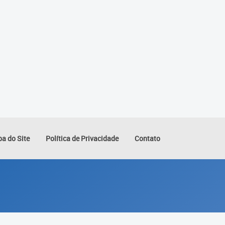
a do Site
Política de Privacidade
Contato