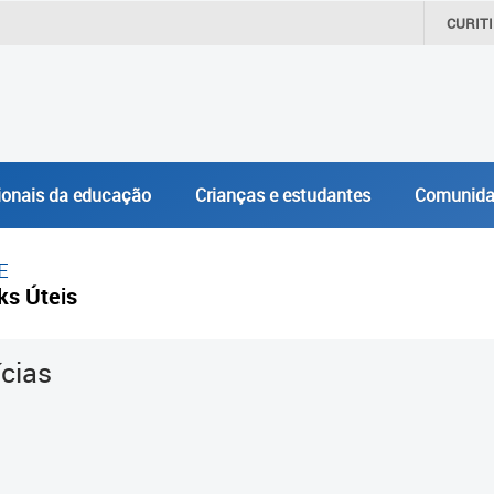
CURIT
ionais da educação
Crianças e estudantes
Comunida
E
ks Úteis
ícias