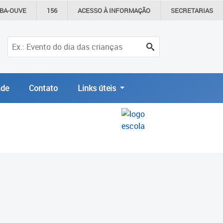
IBA-OUVE
156
ACESSO À
INFORMAÇÃO
SECRETARIAS
de
Contato
Links úteis