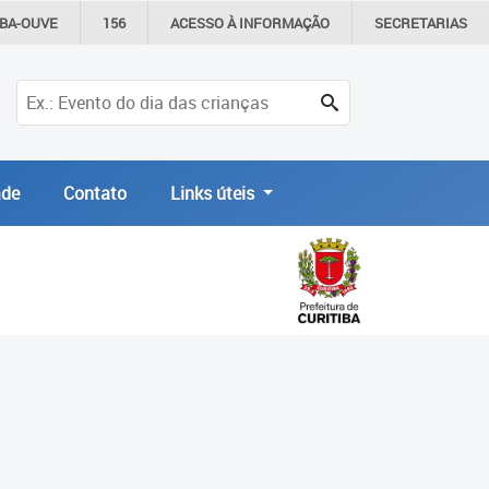
IBA-OUVE
156
ACESSO À
INFORMAÇÃO
SECRETARIAS
de
Contato
Links úteis