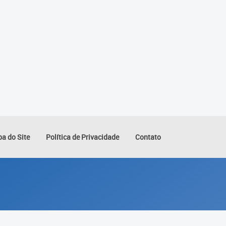
a do Site
Política de Privacidade
Contato