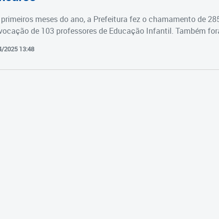
primeiros meses do ano, a Prefeitura fez o chamamento de 28
vocação de 103 professores de Educação Infantil. Também fora
4/2025 13:48