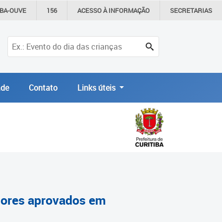
IBA-OUVE
156
ACESSO À
INFORMAÇÃO
SECRETARIAS
de
Contato
Links úteis
ssores aprovados em