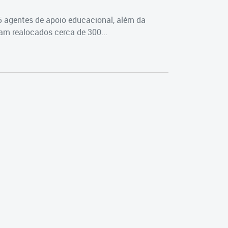
5 agentes de apoio educacional, além da
m realocados cerca de 300...