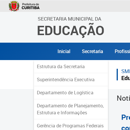
SECRETARIA MUNICIPAL DA
EDUCAÇÃO
Inicial
Secretaria
Profiss
Estrutura da Secretaria
SM
Ed
Superintendência Executiva
Departamento de Logística
Not
Departamento de Planejamento,
Estrutura e Informações
Pr
Gerência de Programas Federais
co