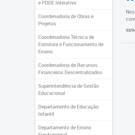
e PDDE Interativo
Nos 
Coordenadoria de Obras e
con
Projetos
03/0
Coordenadoria Técnica de
Estrutura e Funcionamento de
Ensino
Coordenadoria de Recursos
Financeiros Descentralizados
Superintendência de Gestão
Educacional
Departamento de Educação
Infantil
Departamento de Ensino
Fundamental