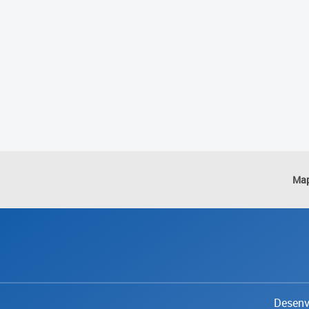
Map
Desenvo