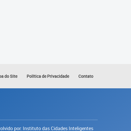
a do Site
Política de Privacidade
Contato
lvido por: Instituto das Cidades Inteligentes