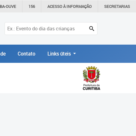
IBA-OUVE
156
ACESSO À
INFORMAÇÃO
SECRETARIAS
de
Contato
Links úteis