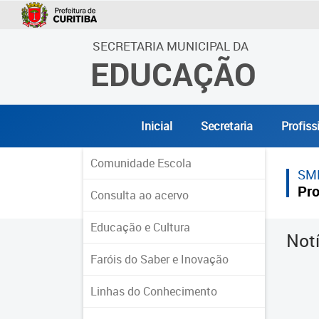
SECRETARIA MUNICIPAL DA
EDUCAÇÃO
Inicial
Secretaria
Profiss
Comunidade Escola
SM
Pro
Consulta ao acervo
Educação e Cultura
Not
Faróis do Saber e Inovação
Linhas do Conhecimento