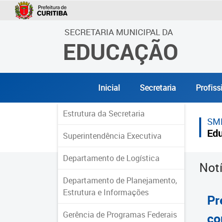
SECRETARIA MUNICIPAL DA
EDUCAÇÃO
Inicial
Secretaria
Profiss
Estrutura da Secretaria
SM
Ed
Superintendência Executiva
Departamento de Logística
Not
Departamento de Planejamento,
Estrutura e Informações
Pr
Gerência de Programas Federais
co