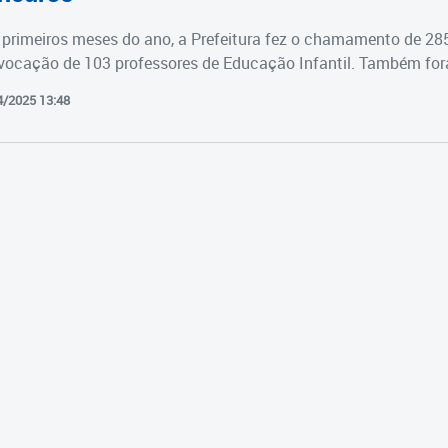
primeiros meses do ano, a Prefeitura fez o chamamento de 28
vocação de 103 professores de Educação Infantil. Também fora
4/2025 13:48