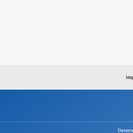
Map
Desenvo