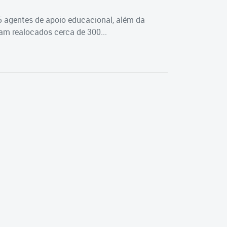
5 agentes de apoio educacional, além da
m realocados cerca de 300...