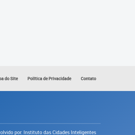
a do Site
Política de Privacidade
Contato
lvido por: Instituto das Cidades Inteligentes