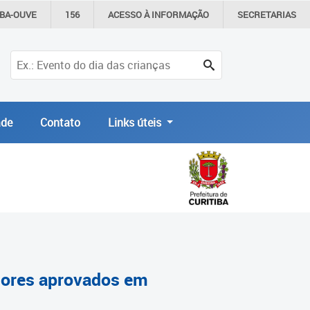
IBA-OUVE
156
ACESSO À
INFORMAÇÃO
SECRETARIAS
de
Contato
Links úteis
ssores aprovados em