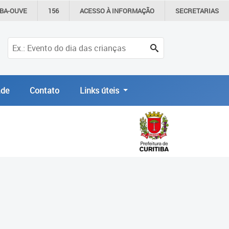
IBA-OUVE
156
ACESSO À
INFORMAÇÃO
SECRETARIAS
de
Contato
Links úteis