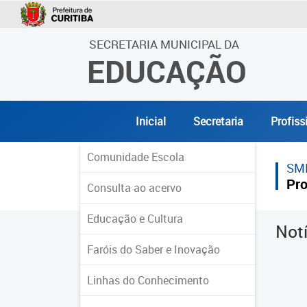
SECRETARIA MUNICIPAL DA
EDUCAÇÃO
Inicial
Secretaria
Profiss
Comunidade Escola
SM
Pro
Consulta ao acervo
Educação e Cultura
Not
Faróis do Saber e Inovação
Linhas do Conhecimento