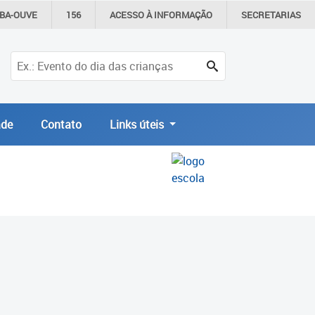
IBA-OUVE
156
ACESSO À
INFORMAÇÃO
SECRETARIAS
de
Contato
Links úteis