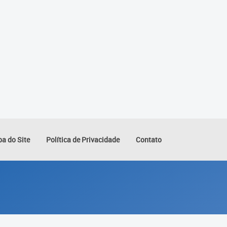
a do Site
Política de Privacidade
Contato