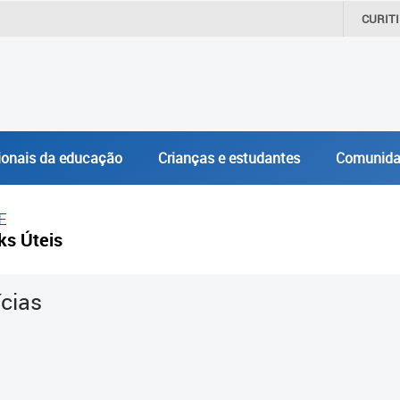
CURIT
ionais da educação
Crianças e estudantes
Comunida
E
ks Úteis
ícias