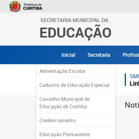
SECRETARIA MUNICIPAL DA
EDUCAÇÃO
Inicial
Secretaria
Profiss
Alimentação Escolar
SM
Lin
Cadastro de Educação Especial
Conselho Municipal de
Not
Educação de Curitiba
Credenciamento
Educação Permanente