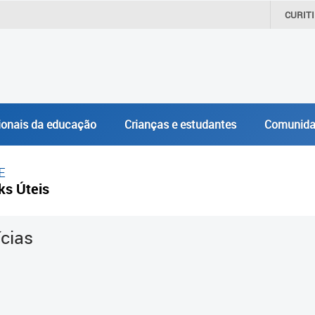
CURIT
ionais da educação
Crianças e estudantes
Comunida
E
ks Úteis
ícias