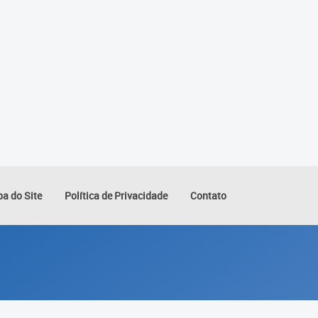
a do Site
Política de Privacidade
Contato