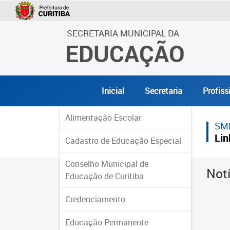
SECRETARIA MUNICIPAL DA
EDUCAÇÃO
Inicial
Secretaria
Profiss
Alimentação Escolar
SM
Lin
Cadastro de Educação Especial
Conselho Municipal de
Not
Educação de Curitiba
Credenciamento
Educação Permanente