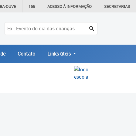
IBA-OUVE
156
ACESSO À
INFORMAÇÃO
SECRETARIAS
de
Contato
Links úteis