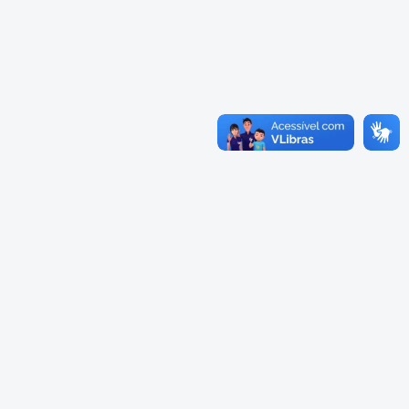
Cadastramento Escolar
Cadastro Online
Portal ICS Instituto Curitiba de
Saúde
Portal Aprendere
Portal do Servidor