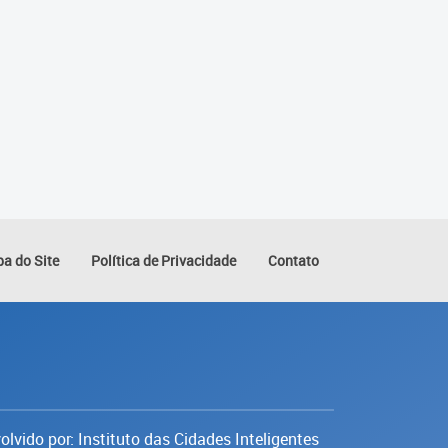
a do Site
Política de Privacidade
Contato
lvido por: Instituto das Cidades Inteligentes