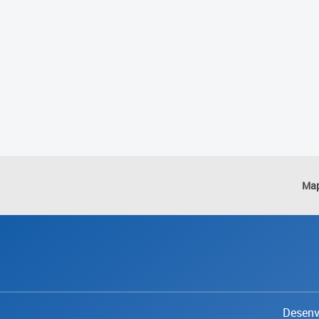
Map
Desenvo