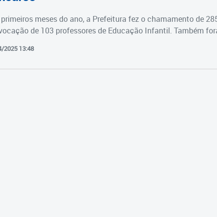
primeiros meses do ano, a Prefeitura fez o chamamento de 28
vocação de 103 professores de Educação Infantil. Também fora
4/2025 13:48