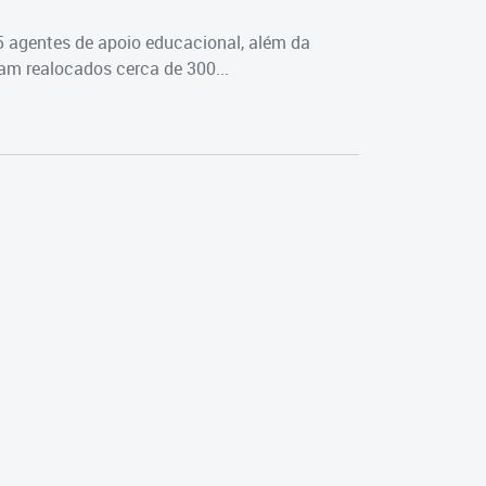
5 agentes de apoio educacional, além da
m realocados cerca de 300...