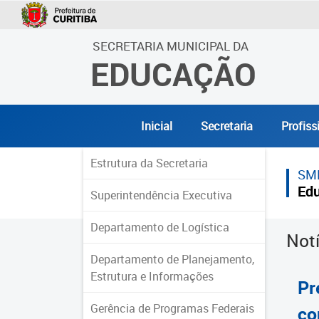
SECRETARIA MUNICIPAL DA
EDUCAÇÃO
Inicial
Secretaria
Profiss
Estrutura da Secretaria
SM
Ed
Superintendência Executiva
Departamento de Logística
Not
Departamento de Planejamento,
Estrutura e Informações
Pr
Gerência de Programas Federais
co