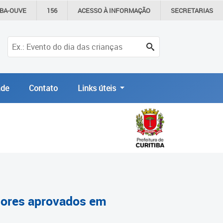
IBA-OUVE
156
ACESSO À
INFORMAÇÃO
SECRETARIAS
de
Contato
Links úteis
ssores aprovados em