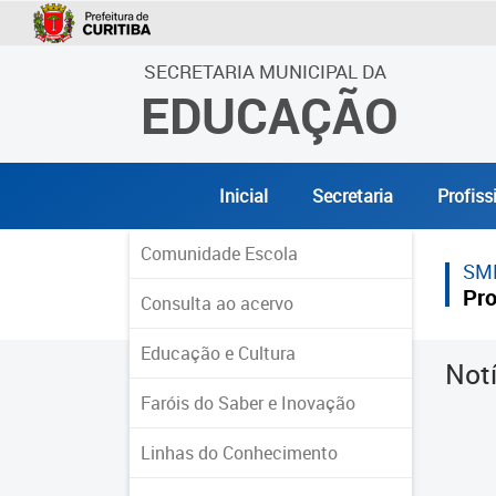
SECRETARIA MUNICIPAL DA
EDUCAÇÃO
Inicial
Secretaria
Profiss
Comunidade Escola
SM
Pro
Consulta ao acervo
Educação e Cultura
Not
Faróis do Saber e Inovação
Linhas do Conhecimento