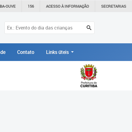
IBA-OUVE
156
ACESSO À
INFORMAÇÃO
SECRETARIAS
de
Contato
Links úteis