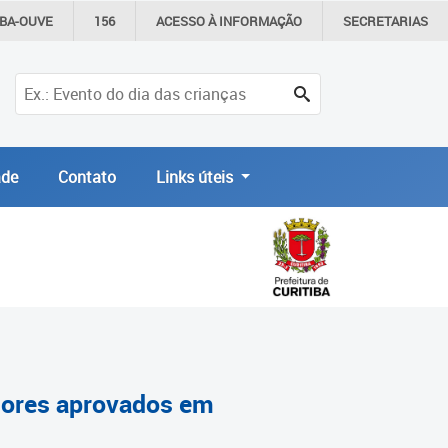
IBA-OUVE
156
ACESSO À
INFORMAÇÃO
SECRETARIAS
de
Contato
Links úteis
ssores aprovados em