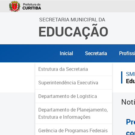
SECRETARIA MUNICIPAL DA
EDUCAÇÃO
Inicial
Secretaria
Profiss
Estrutura da Secretaria
SM
Ed
Superintendência Executiva
Departamento de Logística
Not
Departamento de Planejamento,
Estrutura e Informações
Pr
Gerência de Programas Federais
co