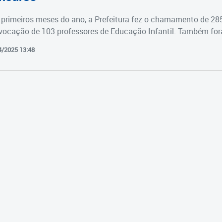
primeiros meses do ano, a Prefeitura fez o chamamento de 28
vocação de 103 professores de Educação Infantil. Também fora
4/2025 13:48