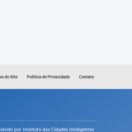
a do Site
Política de Privacidade
Contato
lvido por: Instituto das Cidades Inteligentes