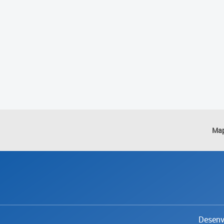
Map
Desenvo