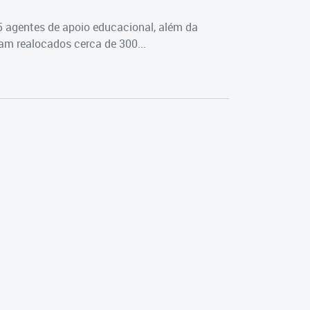
5 agentes de apoio educacional, além da
m realocados cerca de 300...