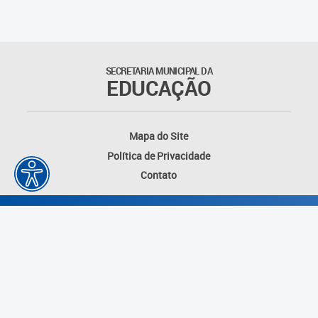
Matrículas
Núcleo de Mídias Educacionais
SECRETARIA MUNICIPAL DA
EDUCAÇÃO
Rede Municipal de Bibliotecas
Telegramática
Mapa do Site
Política de Privacidade
Transporte Escolar
Contato
Desenvolvido por: Instituto das Cidades