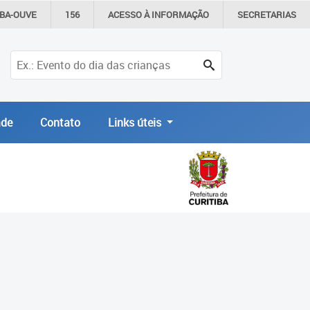
IBA-OUVE
156
ACESSO À
INFORMAÇÃO
SECRETARIAS
de
Contato
Links úteis