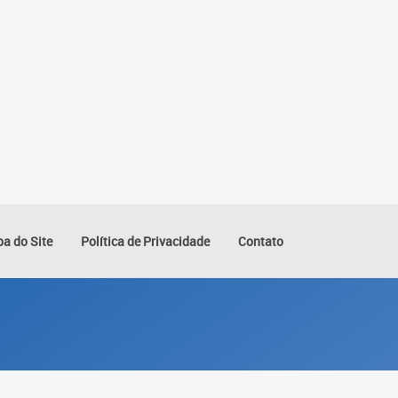
a do Site
Política de Privacidade
Contato