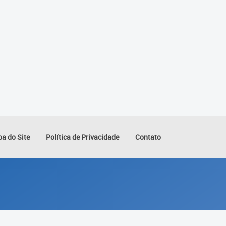
a do Site
Política de Privacidade
Contato