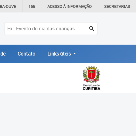
IBA-OUVE
156
ACESSO À
INFORMAÇÃO
SECRETARIAS
de
Contato
Links úteis