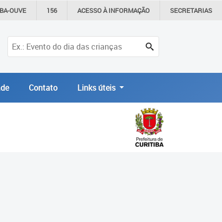
IBA-OUVE
156
ACESSO À
INFORMAÇÃO
SECRETARIAS
de
Contato
Links úteis