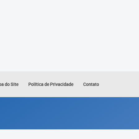
a do Site
Política de Privacidade
Contato