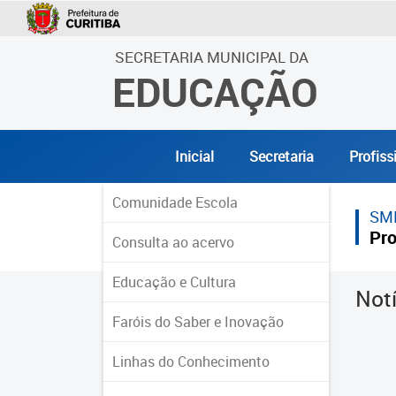
SECRETARIA MUNICIPAL DA
EDUCAÇÃO
Inicial
Secretaria
Profiss
Comunidade Escola
SM
Pro
Consulta ao acervo
Educação e Cultura
Not
Faróis do Saber e Inovação
Linhas do Conhecimento