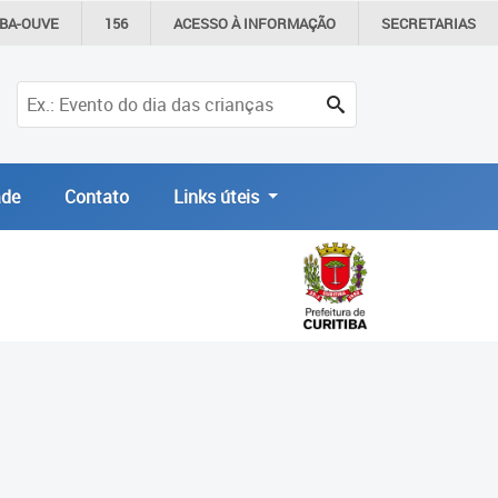
IBA-OUVE
156
ACESSO À
INFORMAÇÃO
SECRETARIAS
de
Contato
Links úteis