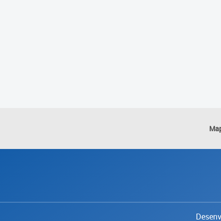
Map
Desenvo