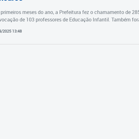
primeiros meses do ano, a Prefeitura fez o chamamento de 28
vocação de 103 professores de Educação Infantil. Também fora
4/2025 13:48