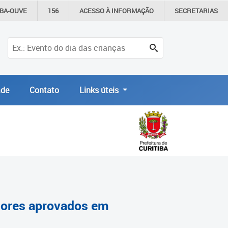
IBA-OUVE
156
ACESSO À
INFORMAÇÃO
SECRETARIAS
de
Contato
Links úteis
ssores aprovados em