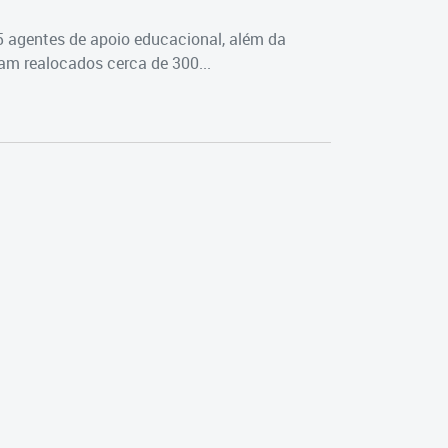
5 agentes de apoio educacional, além da
m realocados cerca de 300...