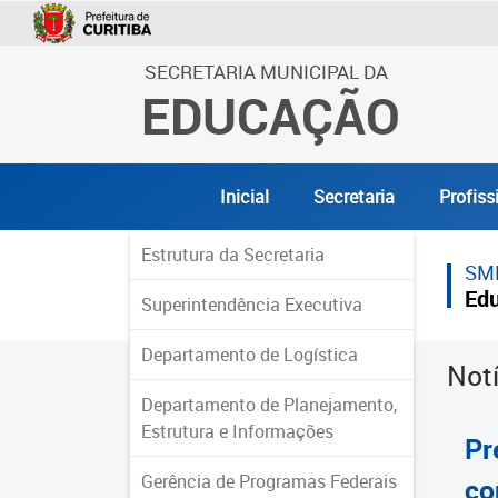
SECRETARIA MUNICIPAL DA
EDUCAÇÃO
Inicial
Secretaria
Profiss
Estrutura da Secretaria
SM
Ed
Superintendência Executiva
Departamento de Logística
Not
Departamento de Planejamento,
Estrutura e Informações
Pr
Gerência de Programas Federais
co