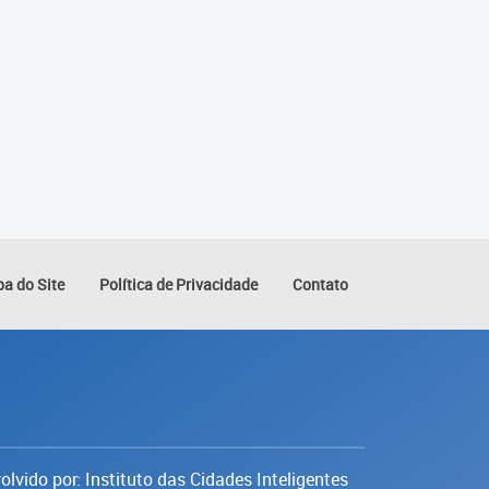
a do Site
Política de Privacidade
Contato
lvido por: Instituto das Cidades Inteligentes