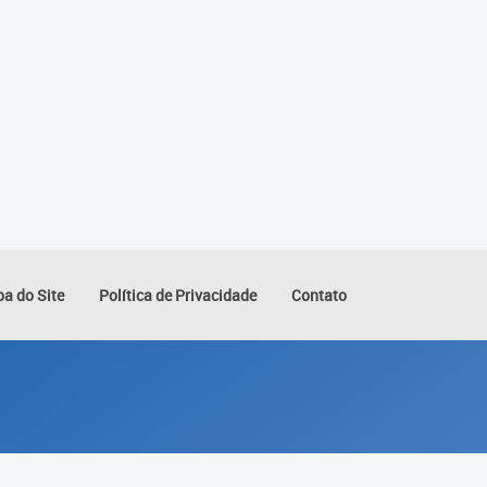
a do Site
Política de Privacidade
Contato