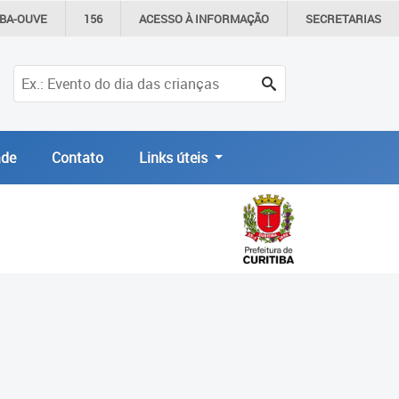
IBA-OUVE
156
ACESSO À
INFORMAÇÃO
SECRETARIAS
de
Contato
Links úteis