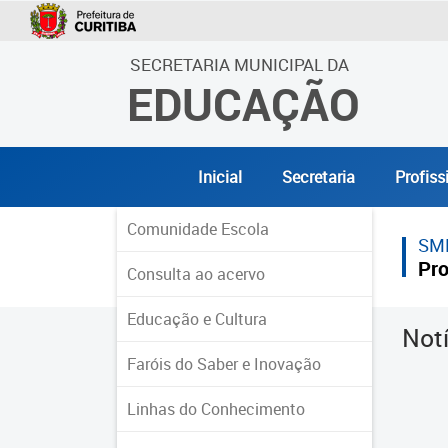
SECRETARIA MUNICIPAL DA
EDUCAÇÃO
Inicial
Secretaria
Profiss
Comunidade Escola
SM
Pro
Consulta ao acervo
Educação e Cultura
Not
Faróis do Saber e Inovação
Linhas do Conhecimento