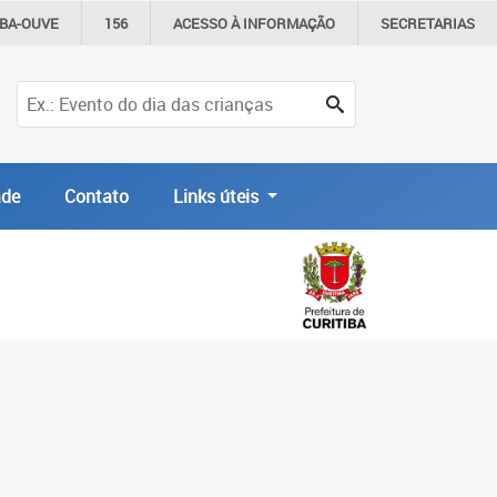
IBA-OUVE
156
ACESSO À
INFORMAÇÃO
SECRETARIAS
de
Contato
Links úteis