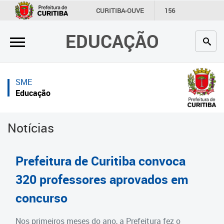
×
×
CURITIBA-OUVE
156
INFORMAÇÃO
SECRETARIAS
EDUCAÇÃO
Inicial
Inicial
Secretaria
Inicial
SME
Profissionais da educação
Secretaria
Educação
Crianças e estudantes
Links Úteis
Notícias
Comunidade
Profissionais da educação
Contato
Crianças e estudantes
Prefeitura de Curitiba convoca
Links
Comunidade
320 professores aprovados em
úteis
concurso
Contato
Portal da Prefeitura de Curitiba
Estrutura da Secretaria
Nos primeiros meses do ano, a Prefeitura fez o