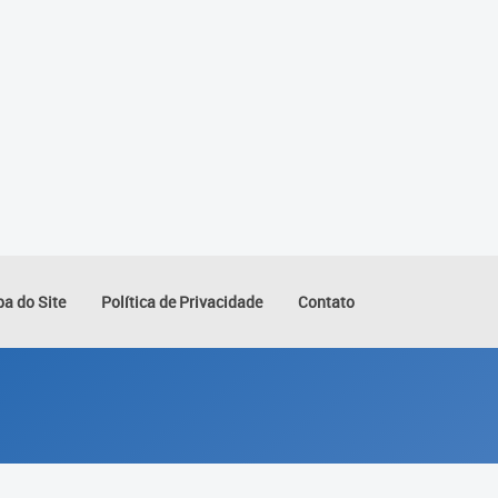
a do Site
Política de Privacidade
Contato