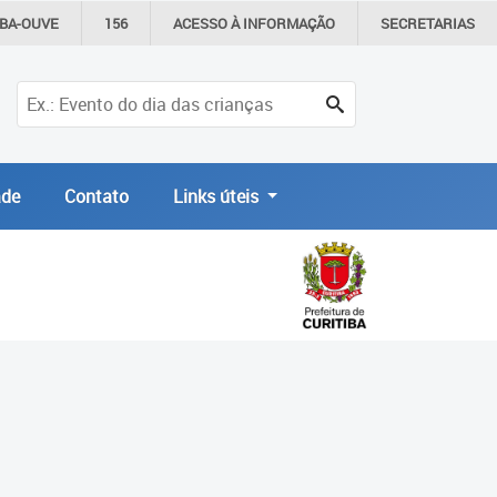
IBA-OUVE
156
ACESSO À
INFORMAÇÃO
SECRETARIAS
de
Contato
Links úteis