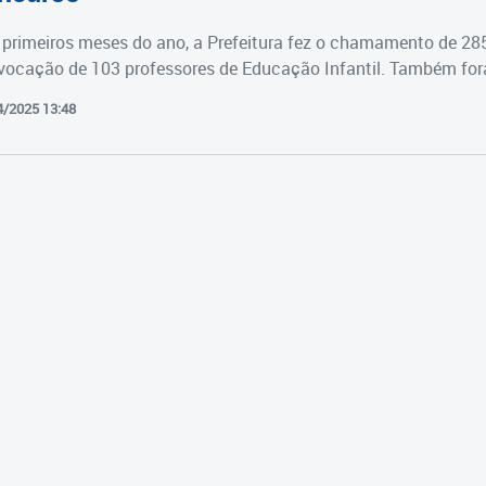
primeiros meses do ano, a Prefeitura fez o chamamento de 28
vocação de 103 professores de Educação Infantil. Também fora
4/2025 13:48