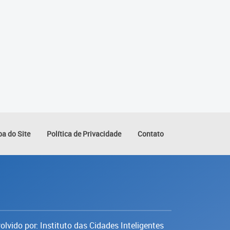
a do Site
Política de Privacidade
Contato
lvido por: Instituto das Cidades Inteligentes