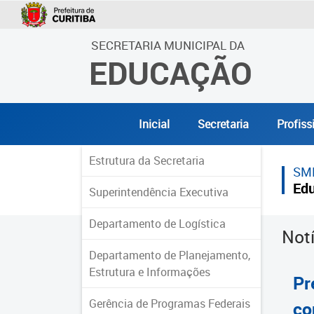
SECRETARIA MUNICIPAL DA
EDUCAÇÃO
Inicial
Secretaria
Profiss
Estrutura da Secretaria
SM
Ed
Superintendência Executiva
Departamento de Logística
Not
Departamento de Planejamento,
Estrutura e Informações
Pr
Gerência de Programas Federais
co