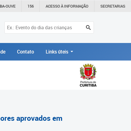
IBA-OUVE
156
ACESSO À
INFORMAÇÃO
SECRETARIAS
de
Contato
Links úteis
ssores aprovados em