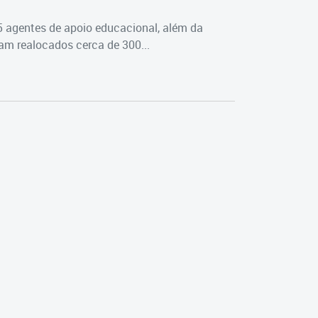
5 agentes de apoio educacional, além da
m realocados cerca de 300...