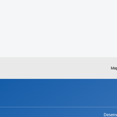
Map
Desenvo