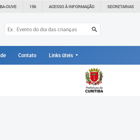
IBA-OUVE
156
ACESSO À
INFORMAÇÃO
SECRETARIAS
de
Contato
Links úteis