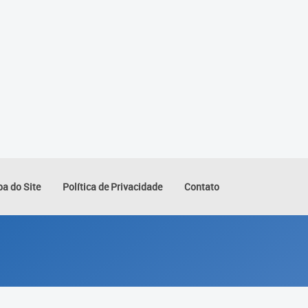
a do Site
Política de Privacidade
Contato