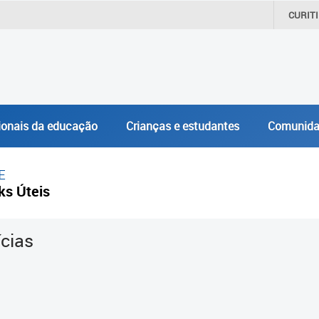
CURIT
ionais da educação
Crianças e estudantes
Comunida
E
ks Úteis
ícias