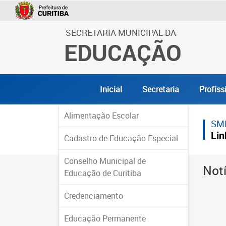
SECRETARIA MUNICIPAL DA
EDUCAÇÃO
Inicial
Secretaria
Profiss
Alimentação Escolar
SM
Lin
Cadastro de Educação Especial
Conselho Municipal de
Not
Educação de Curitiba
Credenciamento
Educação Permanente