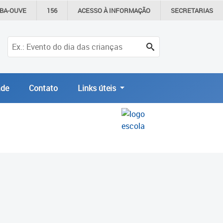
IBA-OUVE
156
ACESSO À
INFORMAÇÃO
SECRETARIAS
de
Contato
Links úteis