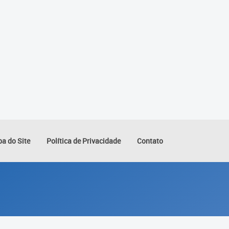
a do Site
Política de Privacidade
Contato