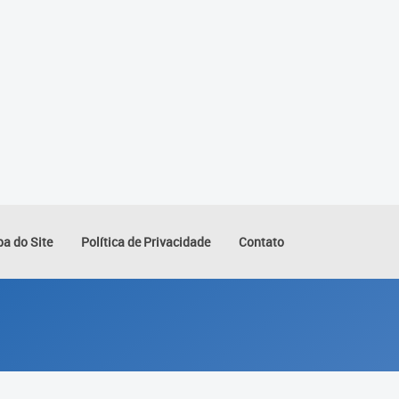
a do Site
Política de Privacidade
Contato