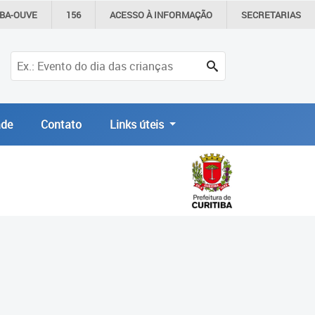
IBA-OUVE
156
ACESSO À
INFORMAÇÃO
SECRETARIAS
de
Contato
Links úteis