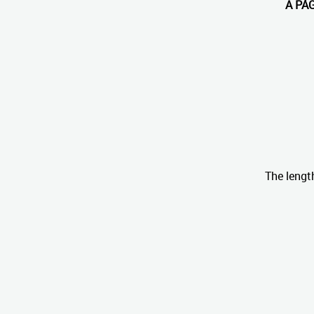
A PÁ
The lengt