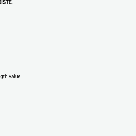
ISTE.
gth value.