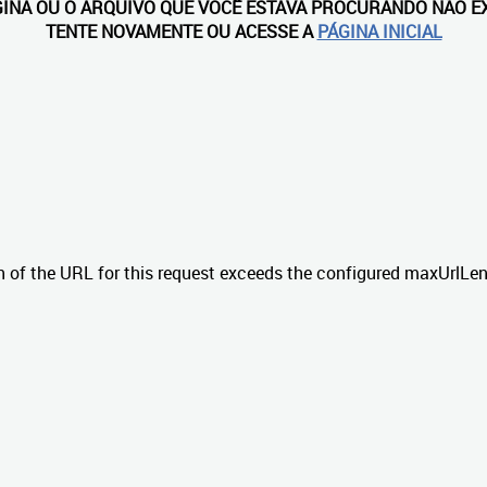
GINA OU O ARQUIVO QUE VOCÊ ESTAVA PROCURANDO NÃO EX
TENTE NOVAMENTE OU ACESSE A
PÁGINA INICIAL
h of the URL for this request exceeds the configured maxUrlLen