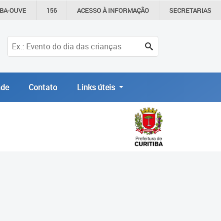
IBA-OUVE
156
ACESSO À
INFORMAÇÃO
SECRETARIAS
de
Contato
Links úteis