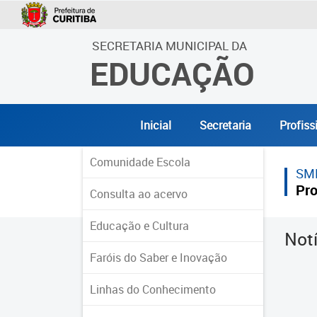
SECRETARIA MUNICIPAL DA
EDUCAÇÃO
Inicial
Secretaria
Profiss
Comunidade Escola
SM
Pro
Consulta ao acervo
Educação e Cultura
Not
Faróis do Saber e Inovação
Linhas do Conhecimento