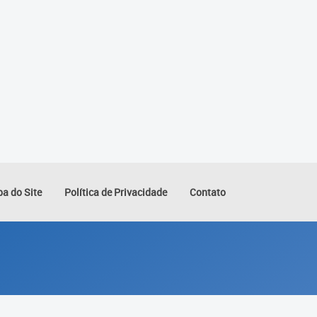
a do Site
Política de Privacidade
Contato