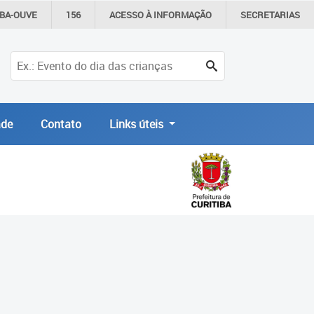
IBA-OUVE
156
ACESSO À
INFORMAÇÃO
SECRETARIAS
de
Contato
Links úteis