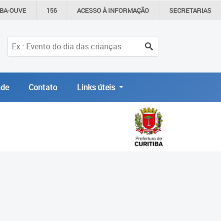
IBA-OUVE
156
ACESSO À
INFORMAÇÃO
SECRETARIAS
de
Contato
Links úteis