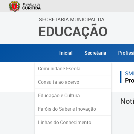
SECRETARIA MUNICIPAL DA
EDUCAÇÃO
Inicial
Secretaria
Profiss
Comunidade Escola
SM
Pro
Consulta ao acervo
Educação e Cultura
Not
Faróis do Saber e Inovação
Linhas do Conhecimento