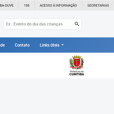
IBA-OUVE
156
ACESSO À
INFORMAÇÃO
SECRETARIAS
de
Contato
Links úteis