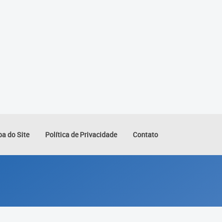
a do Site
Política de Privacidade
Contato