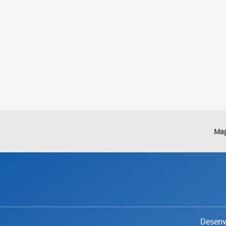
Map
Desenvo