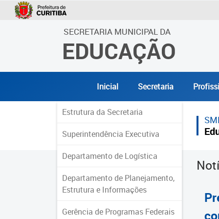
SECRETARIA MUNICIPAL DA
EDUCAÇÃO
Inicial
Secretaria
Profiss
Estrutura da Secretaria
SM
Ed
Superintendência Executiva
Departamento de Logística
Not
Departamento de Planejamento,
Estrutura e Informações
Pr
Gerência de Programas Federais
co