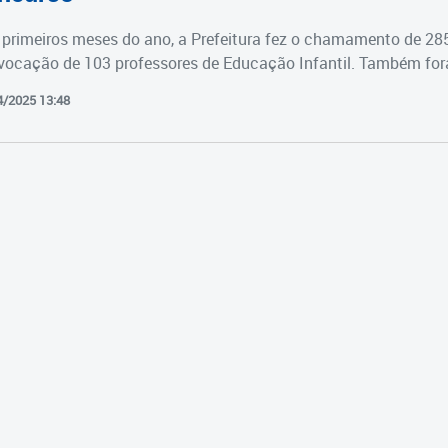
primeiros meses do ano, a Prefeitura fez o chamamento de 28
vocação de 103 professores de Educação Infantil. Também fora
4/2025 13:48