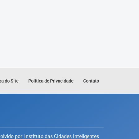
a do Site
Política de Privacidade
Contato
lvido por: Instituto das Cidades Inteligentes