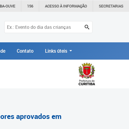
IBA-OUVE
156
ACESSO À
INFORMAÇÃO
SECRETARIAS
de
Contato
Links úteis
ssores aprovados em