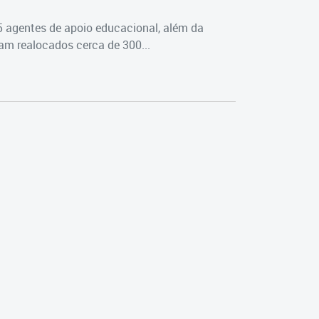
5 agentes de apoio educacional, além da
m realocados cerca de 300...