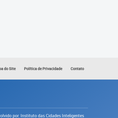
a do Site
Política de Privacidade
Contato
lvido por: Instituto das Cidades Inteligentes