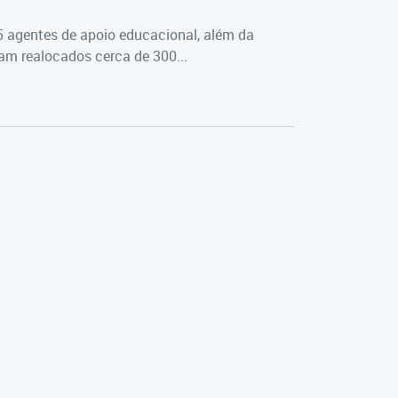
5 agentes de apoio educacional, além da
m realocados cerca de 300...