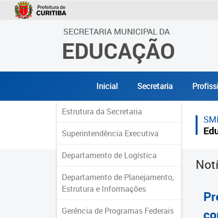
SECRETARIA MUNICIPAL DA
EDUCAÇÃO
Inicial
Secretaria
Profiss
Estrutura da Secretaria
SM
Ed
Superintendência Executiva
Departamento de Logística
Not
Departamento de Planejamento,
Estrutura e Informações
Pr
Gerência de Programas Federais
co