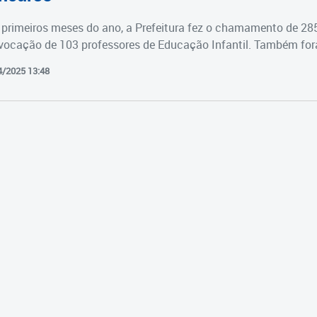
primeiros meses do ano, a Prefeitura fez o chamamento de 28
vocação de 103 professores de Educação Infantil. Também fora
4/2025 13:48