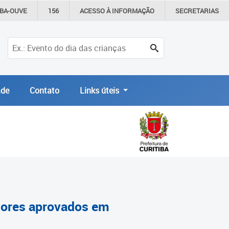
IBA-OUVE
156
ACESSO À
INFORMAÇÃO
SECRETARIAS
de
Contato
Links úteis
ssores aprovados em