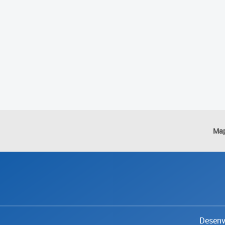
Map
Desenvo