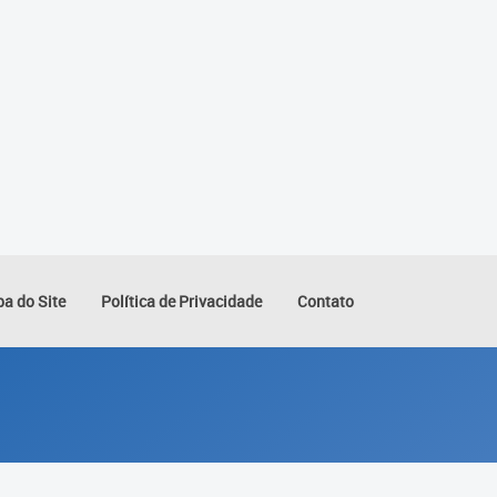
a do Site
Política de Privacidade
Contato