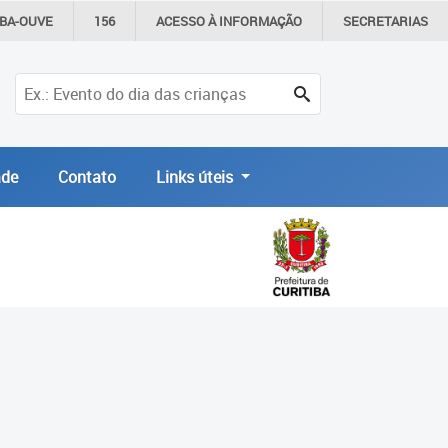
IBA-OUVE
156
ACESSO À
INFORMAÇÃO
SECRETARIAS
de
Contato
Links úteis