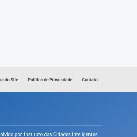
a do Site
Política de Privacidade
Contato
lvido por: Instituto das Cidades Inteligentes