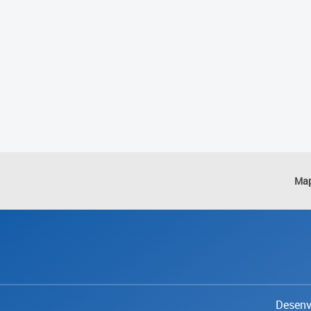
Map
Desenvo