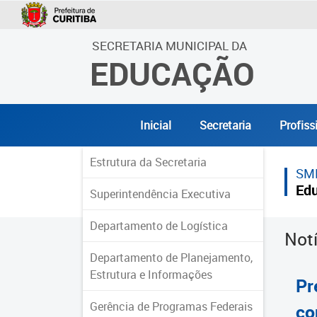
SECRETARIA MUNICIPAL DA
EDUCAÇÃO
Inicial
Secretaria
Profiss
Estrutura da Secretaria
SM
Ed
Superintendência Executiva
Departamento de Logística
Not
Departamento de Planejamento,
Estrutura e Informações
Pr
Gerência de Programas Federais
co