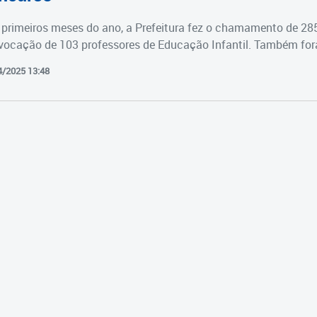
primeiros meses do ano, a Prefeitura fez o chamamento de 28
vocação de 103 professores de Educação Infantil. Também fora
4/2025 13:48