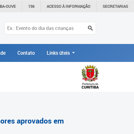
IBA-OUVE
156
ACESSO À
INFORMAÇÃO
SECRETARIAS
de
Contato
Links úteis
ssores aprovados em