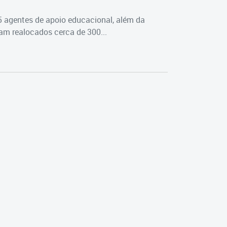
5 agentes de apoio educacional, além da
m realocados cerca de 300...