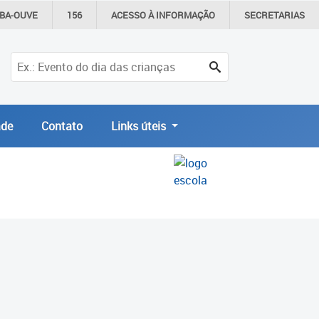
IBA-OUVE
156
ACESSO À
INFORMAÇÃO
SECRETARIAS
de
Contato
Links úteis