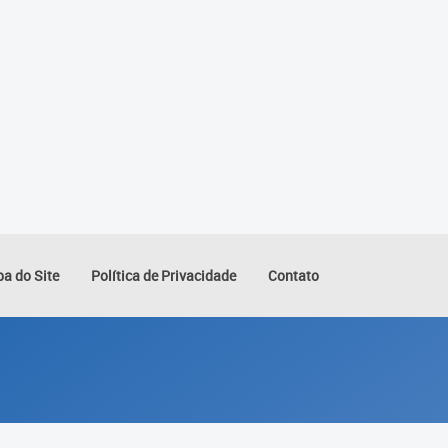
a do Site
Política de Privacidade
Contato