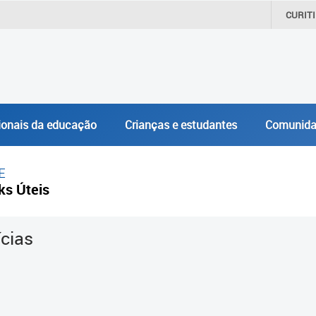
CURIT
ionais da educação
Crianças e estudantes
Comunida
E
ks Úteis
ícias