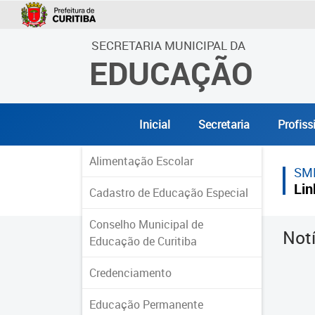
SECRETARIA MUNICIPAL DA
EDUCAÇÃO
Inicial
Secretaria
Profiss
Alimentação Escolar
SM
Lin
Cadastro de Educação Especial
Conselho Municipal de
Not
Educação de Curitiba
Credenciamento
Educação Permanente