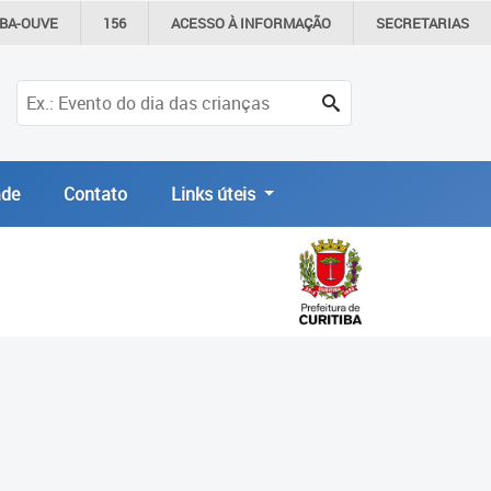
IBA-OUVE
156
ACESSO À
INFORMAÇÃO
SECRETARIAS
de
Contato
Links úteis