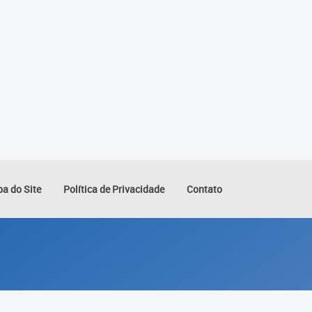
a do Site
Política de Privacidade
Contato