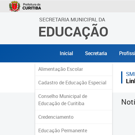
SECRETARIA MUNICIPAL DA
EDUCAÇÃO
Inicial
Secretaria
Profiss
Alimentação Escolar
SM
Lin
Cadastro de Educação Especial
Conselho Municipal de
Not
Educação de Curitiba
Credenciamento
Educação Permanente