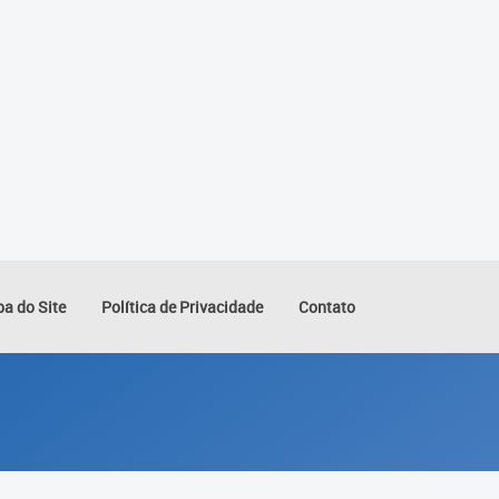
a do Site
Política de Privacidade
Contato