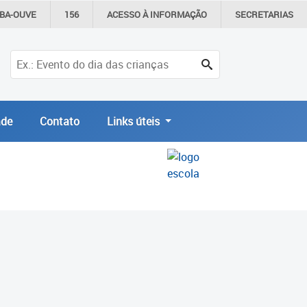
IBA-OUVE
156
ACESSO À
INFORMAÇÃO
SECRETARIAS
de
Contato
Links úteis