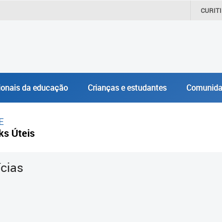
CURIT
ionais da educação
Crianças e estudantes
Comunida
E
ks Úteis
ícias