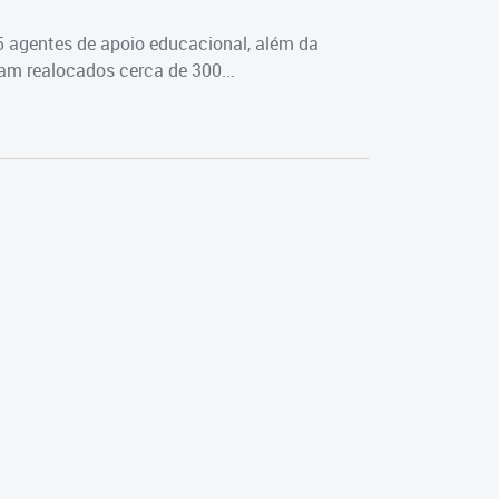
5 agentes de apoio educacional, além da
m realocados cerca de 300...