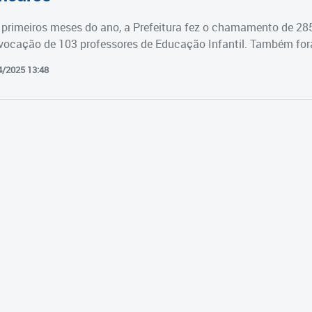
primeiros meses do ano, a Prefeitura fez o chamamento de 28
vocação de 103 professores de Educação Infantil. Também fora
4/2025 13:48