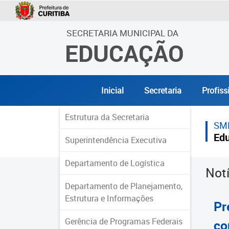
SECRETARIA MUNICIPAL DA
EDUCAÇÃO
Inicial
Secretaria
Profiss
Estrutura da Secretaria
SM
Ed
Superintendência Executiva
Departamento de Logística
Not
Departamento de Planejamento,
Estrutura e Informações
Pr
Gerência de Programas Federais
co