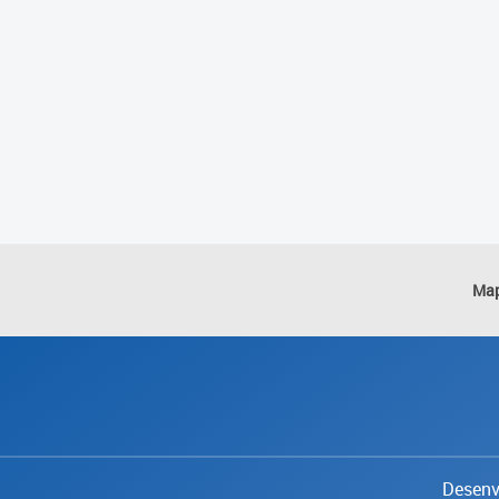
Map
Desenvo