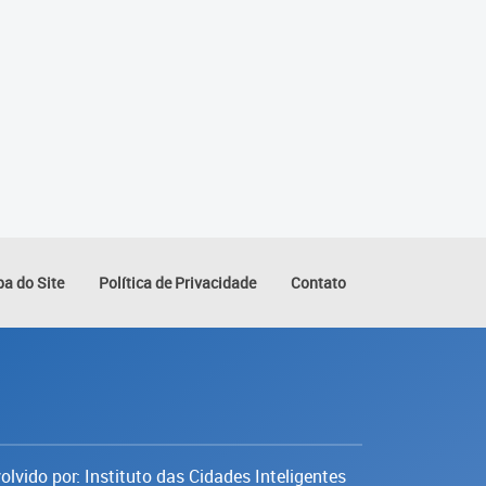
a do Site
Política de Privacidade
Contato
lvido por: Instituto das Cidades Inteligentes