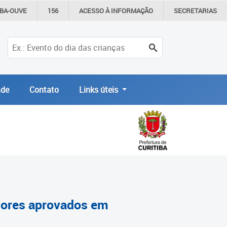
IBA-OUVE
156
ACESSO À
INFORMAÇÃO
SECRETARIAS
de
Contato
Links úteis
ssores aprovados em