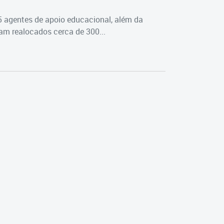
5 agentes de apoio educacional, além da
m realocados cerca de 300...