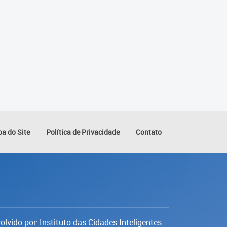
a do Site
Política de Privacidade
Contato
lvido por: Instituto das Cidades Inteligentes