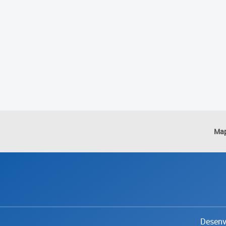
Map
Desenvo