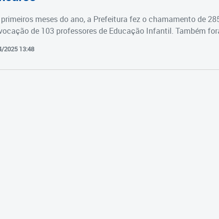
primeiros meses do ano, a Prefeitura fez o chamamento de 28
vocação de 103 professores de Educação Infantil. Também fora
4/2025 13:48