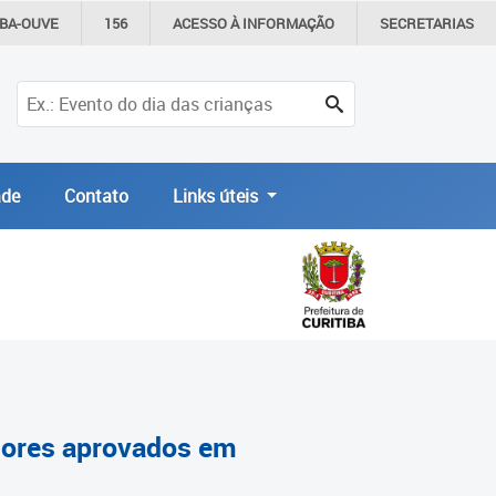
IBA-OUVE
156
ACESSO À
INFORMAÇÃO
SECRETARIAS
de
Contato
Links úteis
ssores aprovados em