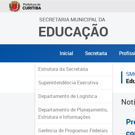
SECRETARIA MUNICIPAL DA
EDUCAÇÃO
Inicial
Secretaria
Profiss
Estrutura da Secretaria
SM
Ed
Superintendência Executiva
Departamento de Logística
Not
Departamento de Planejamento,
Estrutura e Informações
Pr
Gerência de Programas Federais
co