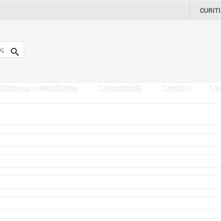
CURIT
Crianças e estudantes
Comunidade
Contato
Lin