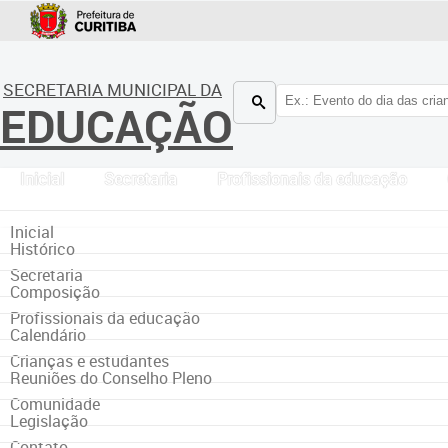
SECRETARIA MUNICIPAL DA
EDUCAÇÃO
Inicial
Secretaria
Profissionais da educação
Inicial
Histórico
Secretaria
Composição
Profissionais da educação
Calendário
Crianças e estudantes
Reuniões do Conselho Pleno
Comunidade
Legislação
Contato