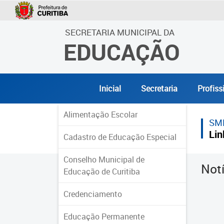
SECRETARIA MUNICIPAL DA
EDUCAÇÃO
Inicial
Secretaria
Profiss
Alimentação Escolar
SM
Lin
Cadastro de Educação Especial
Conselho Municipal de
Not
Educação de Curitiba
Credenciamento
Educação Permanente