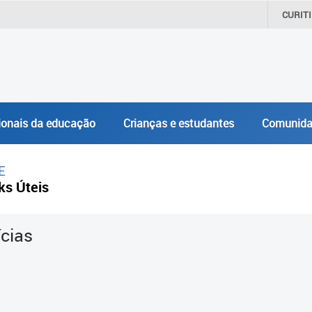
CURIT
ionais da educação
Crianças e estudantes
Comunida
E
ks Úteis
ícias