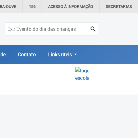
IBA-OUVE
156
ACESSO À
INFORMAÇÃO
SECRETARIAS
de
Contato
Links úteis