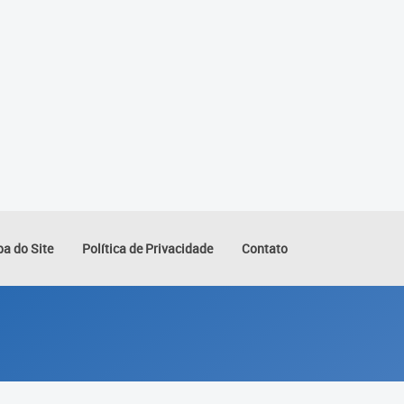
a do Site
Política de Privacidade
Contato