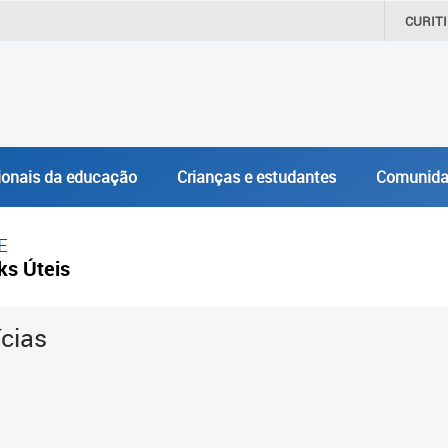
CURIT
ionais da educação
Crianças e estudantes
Comunida
E
ks Úteis
ícias