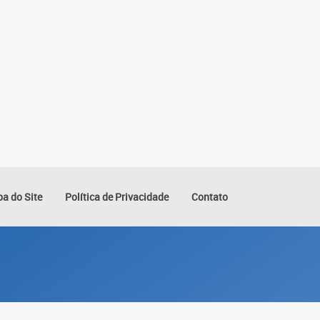
a do Site
Política de Privacidade
Contato