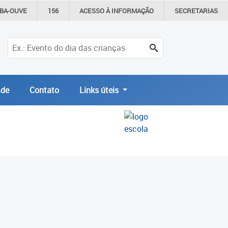
IBA-OUVE
156
ACESSO À
INFORMAÇÃO
SECRETARIAS
de
Contato
Links úteis