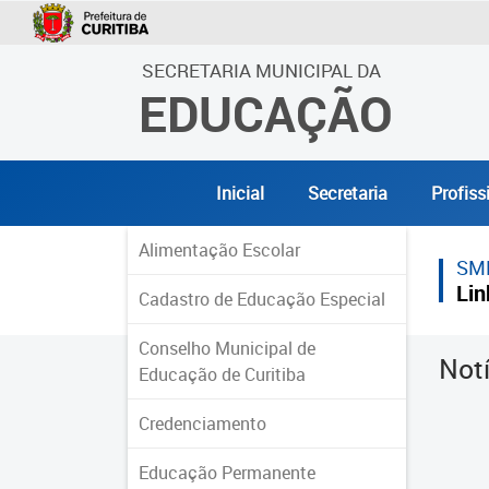
SECRETARIA MUNICIPAL DA
EDUCAÇÃO
Inicial
Secretaria
Profiss
Alimentação Escolar
SM
Lin
Cadastro de Educação Especial
Conselho Municipal de
Not
Educação de Curitiba
Credenciamento
Educação Permanente