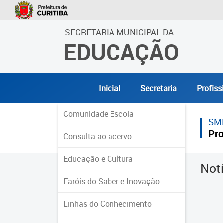
SECRETARIA MUNICIPAL DA
EDUCAÇÃO
Inicial
Secretaria
Profiss
Comunidade Escola
SM
Pro
Consulta ao acervo
Educação e Cultura
Not
Faróis do Saber e Inovação
Linhas do Conhecimento