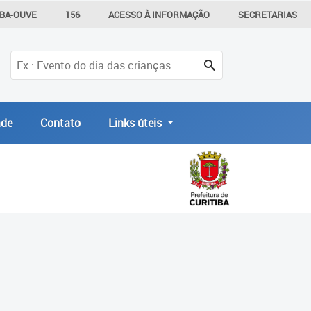
IBA-OUVE
156
ACESSO À
INFORMAÇÃO
SECRETARIAS
de
Contato
Links úteis