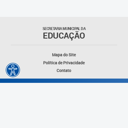
Suporte aos Contratos
Gerência de Segurança
Monitorada
SECRETARIA MUNICIPAL DA
EDUCAÇÃO
Gerência de Transporte
Escolar e Frota SME
Mapa do Site
Gerência de Transporte para
Política de Privacidade
a Educação Especial - SITES
Contato
Gerência de Informação e
Tecnologia
Coordenadoria de
Alimentação Escolar
Fale Conosco
Desenvolvido por: Instituto das Cidades