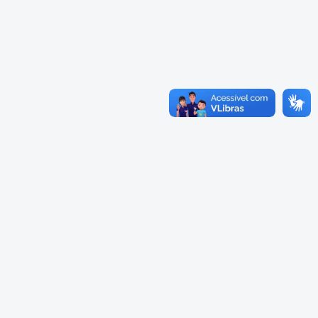
Cadastramento Escolar
Cadastro Online
Portal ICS Instituto Curitiba de
Saúde
Portal Aprendere
Portal do Servidor