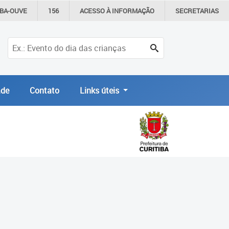
IBA-OUVE
156
ACESSO À
INFORMAÇÃO
SECRETARIAS
de
Contato
Links úteis