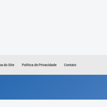
a do Site
Política de Privacidade
Contato