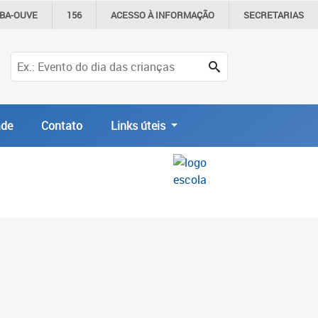
IBA-OUVE
156
ACESSO À
INFORMAÇÃO
SECRETARIAS
de
Contato
Links úteis