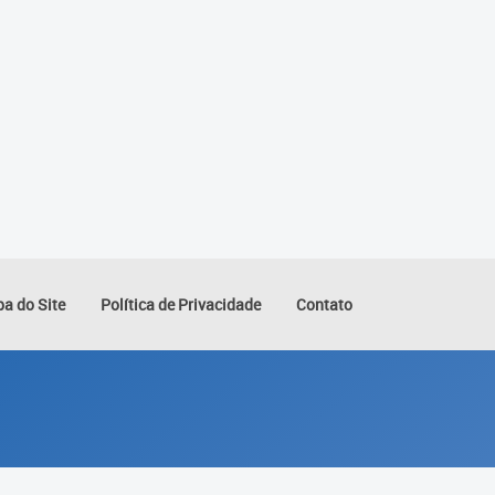
a do Site
Política de Privacidade
Contato