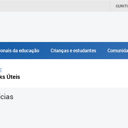
CURIT
ionais da educação
Crianças e estudantes
Comunida
E
ks Úteis
ícias