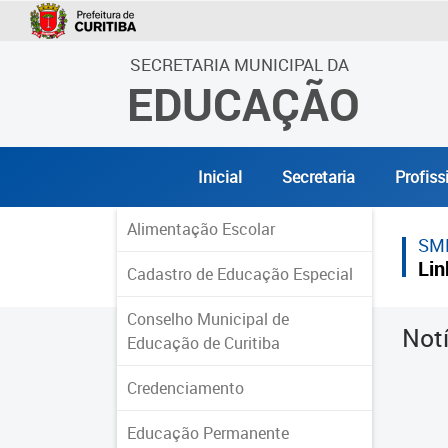
SECRETARIA MUNICIPAL DA
EDUCAÇÃO
Inicial
Secretaria
Profiss
Alimentação Escolar
SM
Lin
Cadastro de Educação Especial
Conselho Municipal de
Not
Educação de Curitiba
Credenciamento
Educação Permanente