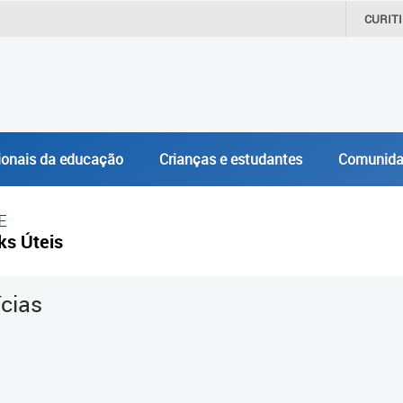
CURIT
ionais da educação
Crianças e estudantes
Comunida
E
ks Úteis
ícias