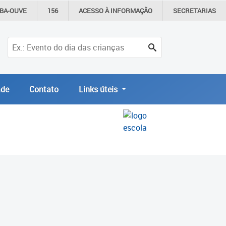
IBA-OUVE
156
ACESSO À
INFORMAÇÃO
SECRETARIAS
de
Contato
Links úteis