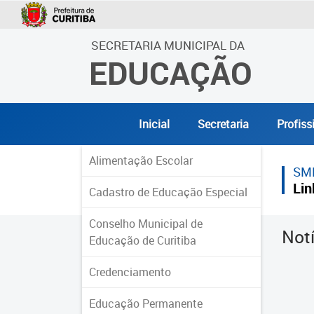
SECRETARIA MUNICIPAL DA
EDUCAÇÃO
Inicial
Secretaria
Profiss
Alimentação Escolar
SM
Lin
Cadastro de Educação Especial
Conselho Municipal de
Not
Educação de Curitiba
Credenciamento
Educação Permanente