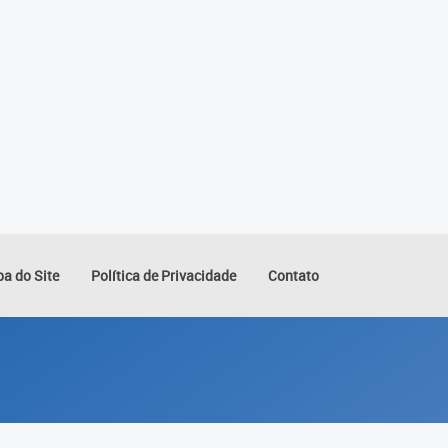
a do Site
Política de Privacidade
Contato